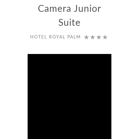
Camera Junior
Suite
HOTEL ROYAL PALM