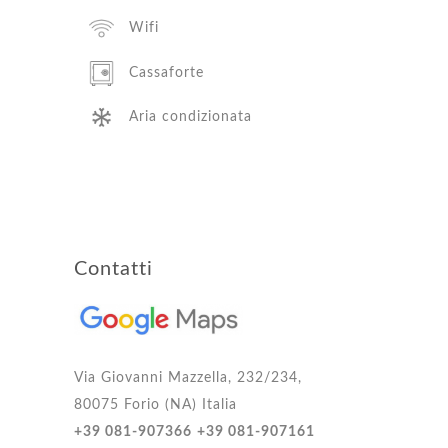
Wifi
Cassaforte
Aria condizionata
Contatti
Via Giovanni Mazzella, 232/234,
80075 Forio (NA) Italia
+39 081-907366
+39 081-907161