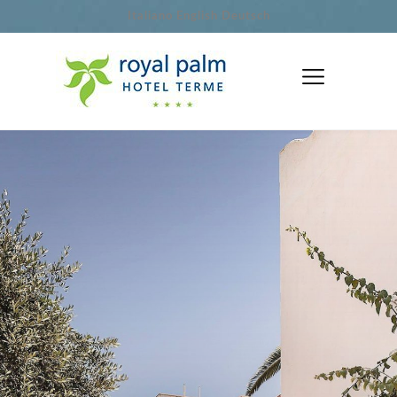
Italiano
English
Deutsch