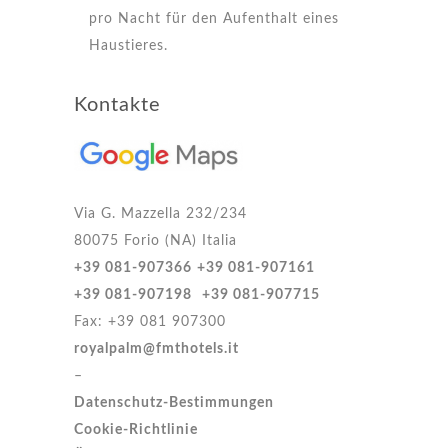
pro Nacht für den Aufenthalt eines
Haustieres.
Kontakte
Via G. Mazzella 232/234
80075 Forio (NA) Italia
+39 081-907366
+39 081-907161
+39 081-907198
+39 081-907715
Fax: +39 081 907300
royalpalm@fmthotels.it
–
Datenschutz-Bestimmungen
Cookie-Richtlinie