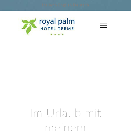
Italiano
English
Deutsch
Im Urlaub mit
meinem